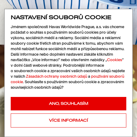
NASTAVENÍ SOUBORŮ COOKIE
Jménem společnosti Havas Worldwide Prague, a.s. vás chceme
požádat o souhlas s používáním souborů cookies pro účely
výkonu, sociálních médií a reklamy. Sociální média a reklamní
soubory cookie třetích stran používáme k tomu, abychom vám
mohli nabízet funkce sociálních médií a přizpůsobenou reklamu.
Další informace nebo doplnění nastavení získáte kliknutím
navtlačítko „Více informací“ nebo otevřením nabídky „
Cookies
“
v dolní části webové stránky. Podrobnější informace
o souborech cookie a zpracování vašich osobních údajů najdete
v našich
Zásadách ochrany osobních údajů
a
používání souborů
cookie
. Souhlasíte s používáním souborů cookie a zpracováním
souvisejících osobních údajů?
ANO, SOUHLASÍM
VÍCE INFORMACÍ