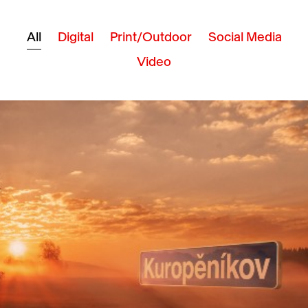
All
Digital
Print/Outdoor
Social Media
Video