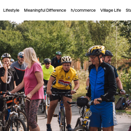
Lifestyle
Meaningful Difference
h/commerce
Village Life
St