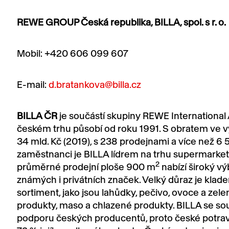
REWE GROUP Česká republika, BILLA, spol. s r. o.
Mobil: +420 606 099 607
E-mail:
d.bratankova@billa.cz
BILLA ČR
je součástí skupiny REWE International
českém trhu působí od roku 1991. S obratem ve v
34 mld. Kč (2019), s 238 prodejnami a více než 6
zaměstnanci je BILLA lídrem na trhu supermarket
2
průměrné prodejní ploše 900 m
nabízí široký v
známých i privátních značek. Velký důraz je klade
sortiment, jako jsou lahůdky, pečivo, ovoce a zel
produkty, maso a chlazené produkty. BILLA se sou
podporu českých producentů, proto české potravin