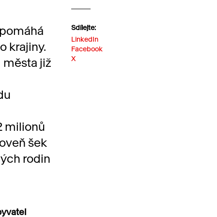
napomáhá
Sdílejte:
LinkedIn
 krajiny.
Facebook
X
 města již
du
2 milionů
roveň šek
ých rodin
byvatel