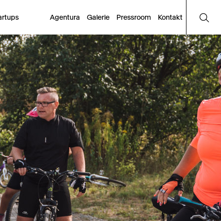
artups
Agentura
Galerie
Pressroom
Kontakt