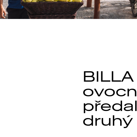
BILLA
ovocn
předal
druhý