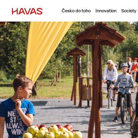
Česko do toho
Innovation
Society