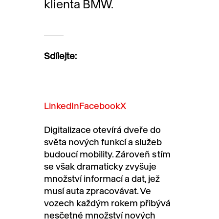
klienta BMW.
Sdílejte:
LinkedIn
Facebook
X
Digitalizace otevírá dveře do
světa nových funkcí a služeb
budoucí mobility. Zároveň s tím
se však dramaticky zvyšuje
množství informací a dat, jež
musí auta zpracovávat. Ve
vozech každým rokem přibývá
nesčetné množství nových