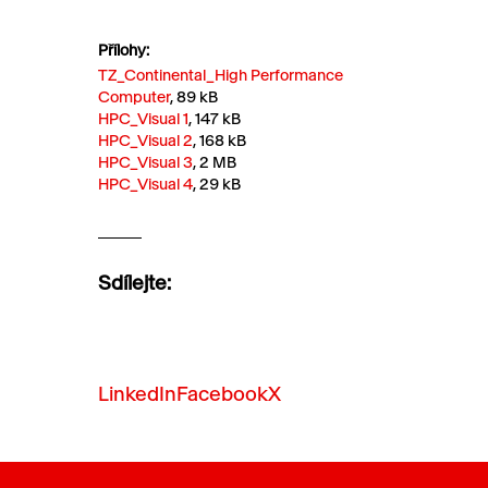
Přílohy:
TZ_Continental_High Performance
Computer
, 89 kB
HPC_Visual 1
, 147 kB
HPC_Visual 2
, 168 kB
HPC_Visual 3
, 2 MB
HPC_Visual 4
, 29 kB
Sdílejte:
LinkedIn
Facebook
X