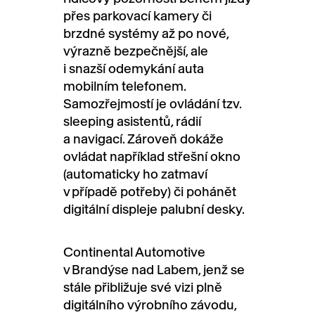
přes parkovací kamery či
brzdné systémy až po nové,
výrazně bezpečnější, ale
i snazší odemykání auta
mobilním telefonem.
Samozřejmostí je ovládání tzv.
sleeping asistentů, rádií
a navigací. Zároveň dokáže
ovládat například střešní okno
(automaticky ho zatmaví
v případě potřeby) či pohánět
digitální displeje palubní desky.
Continental Automotive
v Brandýse nad Labem, jenž se
stále přibližuje své vizi plně
digitálního výrobního závodu,