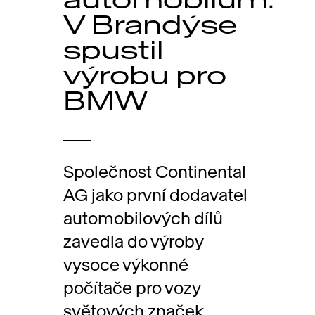
V Brandýse
spustil
výrobu pro
BMW
Společnost Continental
AG jako první dodavatel
automobilových dílů
zavedla do výroby
vysoce výkonné
počítače pro vozy
světových značek.