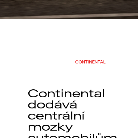
CONTINENTAL
Continental
dodává
centrální
mozky
automobilům.