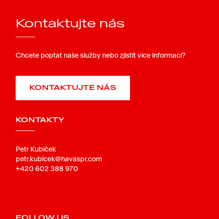
Kontaktujte nás
Chcete poptat naše služby nebo zjistit více informací?
KONTAKTUJTE NÁS
KONTAKTY
Petr Kubíček
petr.kubicek@havaspr.com
+420 602 388 970
FOLLOW US