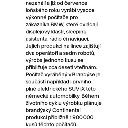
nezahálí a již od července
loňského roku vyrábí vysoce
výkonné počítače pro
zákazníka BMW, které ovládají
displejový klastr, sleeping
asistenta, rádio či navigaci.
Jejich produkci na lince zajišťují
dva operátoři a sedm robotů,
výroba jednoho kusu se
přibližuje cca deseti vteřinám.
Počítač vyráběný v Brandýse je
součástí například i prvního
plně elektrického SUV iX této
německé automobilky. Během
životního cyklu výrobku plánuje
brandýský Continental
produkci přibližně 1 900 000
kusů těchto počítačů.