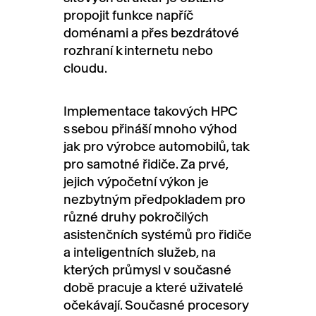
propojit funkce napříč
doménami a přes bezdrátové
rozhraní k internetu nebo
cloudu.
Implementace takových HPC
s sebou přináší mnoho výhod
jak pro výrobce automobilů, tak
pro samotné řidiče. Za prvé,
jejich výpočetní výkon je
nezbytným předpokladem pro
různé druhy pokročilých
asistenčních systémů pro řidiče
a inteligentních služeb, na
kterých průmysl v současné
době pracuje a které uživatelé
očekávají. Současné procesory