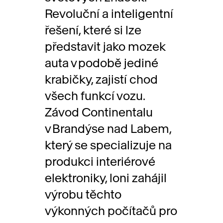
Revoluční a inteligentní
řešení, které si lze
představit jako mozek
auta v podobě jediné
krabičky, zajistí chod
všech funkcí vozu.
Závod Continentalu
v Brandýse nad Labem,
který se specializuje na
produkci interiérové
elektroniky, loni zahájil
výrobu těchto
výkonných počítačů pro