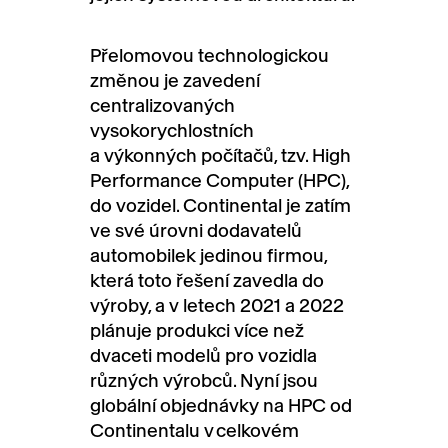
Přelomovou technologickou
změnou je zavedení
centralizovaných
vysokorychlostních
a výkonných počítačů, tzv. High
Performance Computer (HPC),
do vozidel. Continental je zatím
ve své úrovni dodavatelů
automobilek jedinou firmou,
která toto řešení zavedla do
výroby, a v letech 2021 a 2022
plánuje produkci více než
dvaceti modelů pro vozidla
různých výrobců. Nyní jsou
globální objednávky na HPC od
Continentalu v celkovém