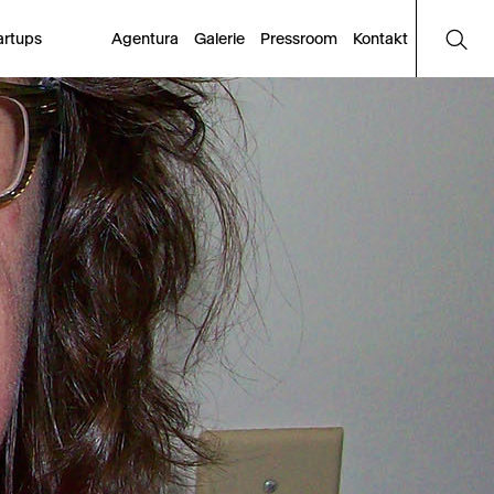
artups
Agentura
Galerie
Pressroom
Kontakt