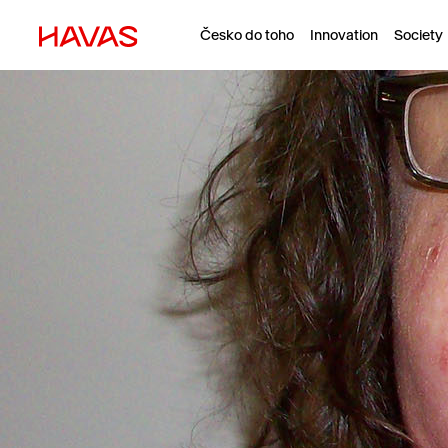
Česko do toho
Innovation
Society