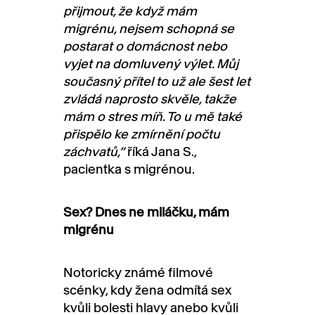
přijmout, že když mám
migrénu, nejsem schopná se
postarat o domácnost nebo
vyjet na domluvený výlet. Můj
současný přítel to už ale šest let
zvládá naprosto skvěle, takže
mám o stres míň. To u mě také
přispělo ke zmírnění počtu
záchvatů,“
říká Jana S.,
pacientka s migrénou.
Sex? Dnes ne miláčku, mám
migrénu
Notoricky známé filmové
scénky, kdy žena odmítá sex
kvůli bolesti hlavy anebo kvůli