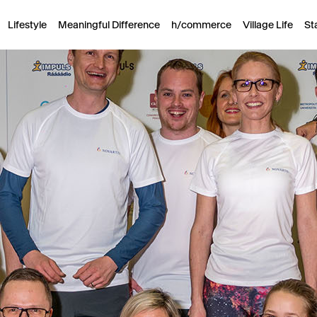
Lifestyle
Meaningful Difference
h/commerce
Village Life
St