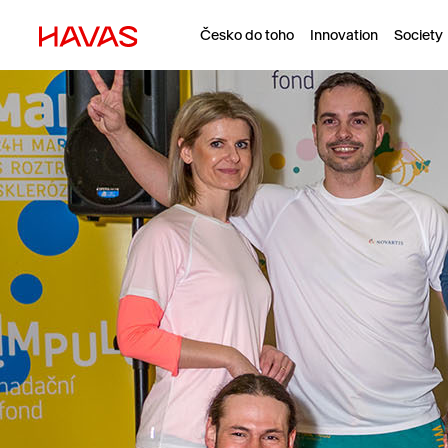
Česko do toho
Innovation
Society