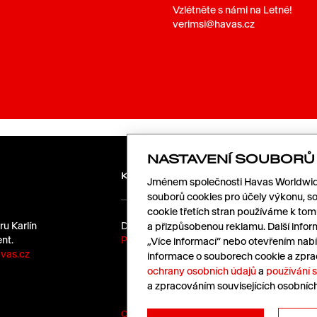
Vzlétněte s námi na Letné!
verimsi@havas.cz
NASTAVENÍ SOUBORŮ
KARIÉRA
Jménem společnosti Havas Worldwide
souborů cookies pro účely výkonu, so
cookie třetích stran používáme k to
ru Karlín
Dáme kafe?
a přizpůsobenou reklamu. Další infor
nt.
Pošlete nám životopis.
„Více informací“ nebo otevřením nabí
vas.cz
informace o souborech cookie a zpra
ochrany osobních údajů
a
používání 
a zpracováním souvisejících osobníc
Cookies
|
Ochrana údajů