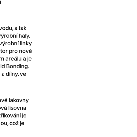
í
odu, a tak
ýrobní haly.
výrobní linky
stor pro nové
m areálu a je
id Bonding.
a dílny, ve
ové lakovny
vá lisovna
řikování je
ou, což je