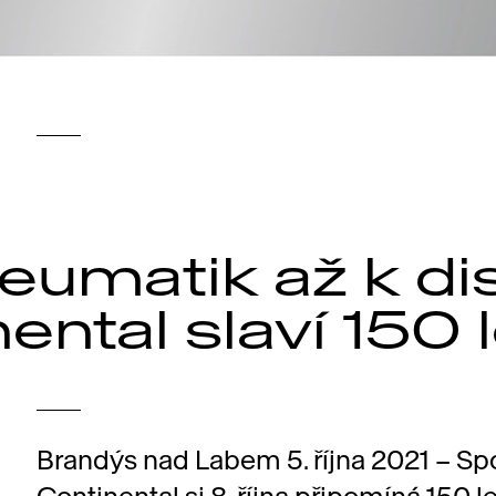
eumatik až k di
ental slaví 150 l
Brandýs nad Labem 5. října 2021 – Sp