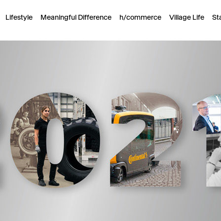
Lifestyle
Meaningful Difference
h/commerce
Village Life
St