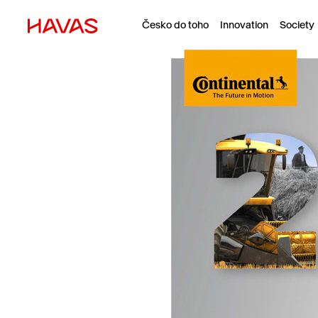
Česko do toho
Innovation
Society