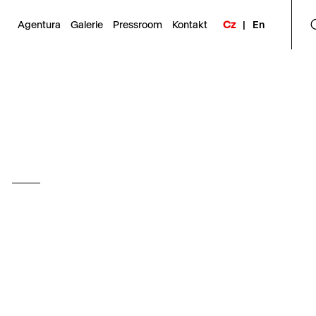
Agentura
Galerie
Pressroom
Kontakt
Cz
|
En
Přírodní zastávky