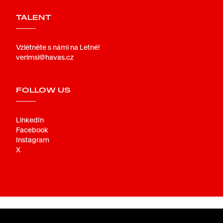
TALENT
Vzlétněte s námi na Letné!
verimsi@havas.cz
FOLLOW US
LinkedIn
Facebook
Instagram
X