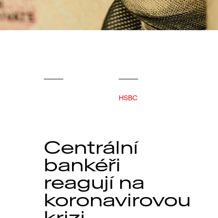
HSBC
Centrální
bankéři
reagují na
koronavirovou
krizi