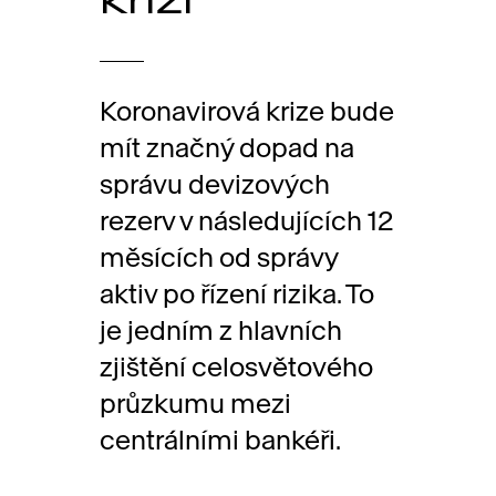
Koronavirová krize bude
mít značný dopad na
správu devizových
rezerv v následujících 12
měsících od správy
aktiv po řízení rizika. To
je jedním z hlavních
zjištění celosvětového
průzkumu mezi
centrálními bankéři.