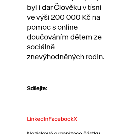
byl i dar Člověku v tísni
ve výši 200 000 Kč na
pomoc s online
doučováním dětem ze
sociálně
znevýhodněných rodin.
Sdílejte:
LinkedIn
Facebook
X
Nezisková organizace částku