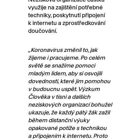
využije na zajištění potřebné
techniky, poskytnutí připojení
k internetu a zprostředkování
doučování.
„Koronavirus změnil to, jak
žijeme i pracujeme. Po celém
světě se snažíme pomoci
mladým lidem, aby si osvojili
dovednosti, které jim pomohou
v budoucnu uspět. Výzkum
Člověka v tísni a dalších
neziskových organizací bohužel
ukazuje, že každý pátý žák zažil
během distanční výuky
opakované potíže s technikou
a připojením k internetu. Proto