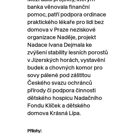
banka věnovala finanční
pomoc, patří podpora ordinace
praktického lékaře pro lidi bez
domova v Praze neziskové
organizace Naděje, projekt
Nadace Ivana Dejmala ke
zvýšení stability lesních porostů
v Jizerských horách, vystavění
budek a chovných komor pro
sovy pálené pod záštitou
Českého svazu ochránců
přírody či podpora činnosti
dětského hospicu Nadačního
Fondu Klíček a dětského
domova Krásná Lípa.
Přílohy: