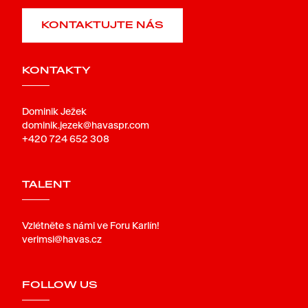
KONTAKTUJTE NÁS
KONTAKTY
Dominik Ježek
dominik.jezek@havaspr.com
+420 724 652 308
TALENT
Vzlétněte s námi ve Foru Karlín!
verimsi@havas.cz
FOLLOW US