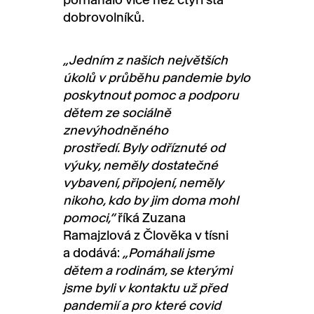
dobrovolníků.
„
Jedním z našich největších
úkolů v průběhu pandemie bylo
poskytnout pomoc a podporu
dětem ze sociálně
znevýhodněného
prostředí. Byly odříznuté od
výuky, neměly dostatečné
vybavení, připojení, neměly
nikoho, kdo by jim doma mohl
pomoci,“
říká Zuzana
Ramajzlová z Člověka v tísni
a dodává:
„Pomáhali jsme
dětem a rodinám, se kterými
jsme byli v kontaktu už před
pandemií a pro které covid