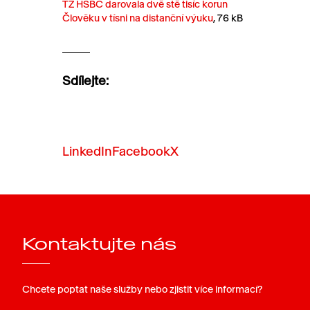
TZ HSBC darovala dvě stě tisíc korun
Člověku v tísni na distanční výuku
, 76 kB
Sdílejte:
LinkedIn
Facebook
X
Kontaktujte nás
Chcete poptat naše služby nebo zjistit více informací?