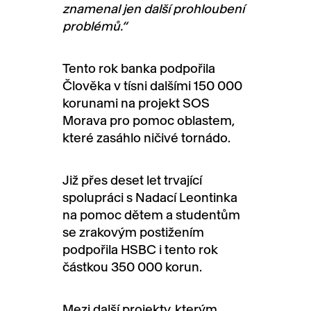
znamenal jen další prohloubení
problémů.“
Tento rok banka podpořila
Člověka v tísni dalšími 150 000
korunami na projekt SOS
Morava pro pomoc oblastem,
které zasáhlo ničivé tornádo.
Již přes deset let trvající
spolupráci s Nadací Leontinka
na pomoc dětem a studentům
se zrakovým postižením
podpořila HSBC i tento rok
částkou 350 000 korun.
Mezi další projekty, kterým