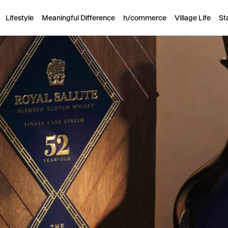
Lifestyle
Meaningful Difference
h/commerce
Village Life
St