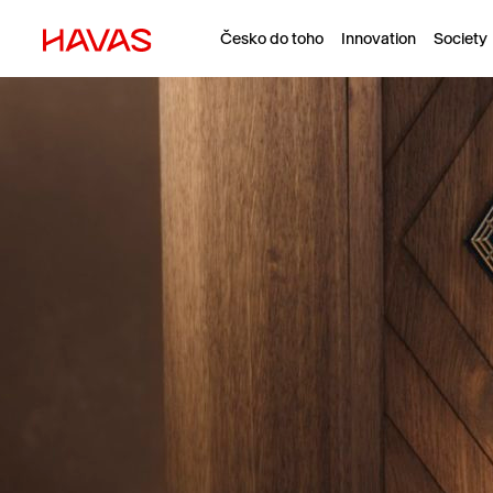
Česko do toho
Innovation
Society