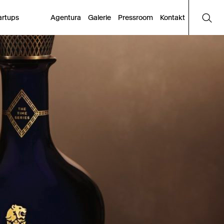
artups
Agentura
Galerie
Pressroom
Kontakt