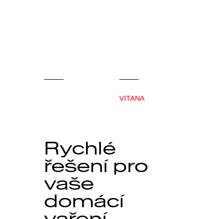
VITANA
Rychlé
řešení pro
vaše
domácí
vaření