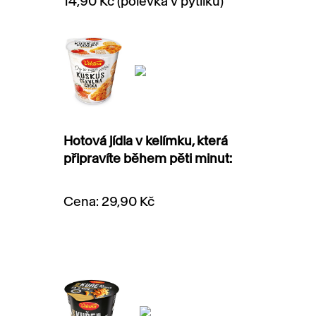
14,90 Kč (polévka v pytlíku)
Hotová jídla v kelímku, která
připravíte během pěti minut:
Cena: 29,90 Kč