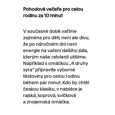
Pohodová večeře pro celou
rodinu za 10 minut
V současné době vaříme
zejména pro děti, není ale divu,
že po náročném dni není
energie na vaření dalšího jídla,
kterým naše ratolesti utišíme.
Například s omáčkou „4 druhy
sýra“ připravíte výborné
těstoviny pro celou rodinu
během pár minut. Kdo by chtěl
českou klasiku, v nabídce je
rajská, koprová, svíčková
a znojemská omáčka.