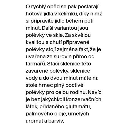
O rychlý oběd se pak postarají
hotová jídla v kelímku, díky nimž
si připravíte jídlo během pěti
minut. Další variantou jsou
polévky ve skle. Za skvělou
kvalitou a chutí připravené
polévky stojí zejména fakt, že je
uvařena ze surovin přímo od
farmářů. Stačí sklenice této
zavařené polévky, sklenice
vody a do dvou minut máte na
stole hrnec plný poctivé
polévky pro celou rodinu. Navíc
je bez jakýchkoli konzervačních
látek, přidaného glutamátu,
palmového oleje, umělých
aromat a barviv.