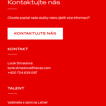
Kontaktujte nás
Chcete poptat naše služby nebo zjistit více informací?
KONTAKTUJTE NÁS
KONTAKT
Lucie Strnadová
lucie.strnadova@havas.com
+420 724 639 097
TALENT
Vzlétněte s námi na Letné!