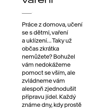
Práce z domova, učení
se s dětmi, vaření
a uklízení… Taky už
občas zkrátka
nemůžete? Bohužel
vám nedokážeme
pomoct se vším, ale
zvládneme vám
alespoň zjednodušit
přípravu jídel. Každý
známe dny, kdy prostě