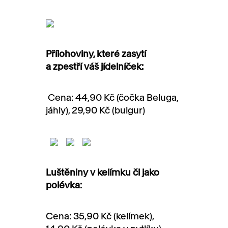
Přílohoviny, které zasytí
a zpestří váš jídelníček:
Cena: 44,90 Kč (čočka Beluga,
jáhly), 29,90 Kč (bulgur)
Luštěniny v kelímku či jako
polévka:
Cena: 35,90 Kč (kelímek),