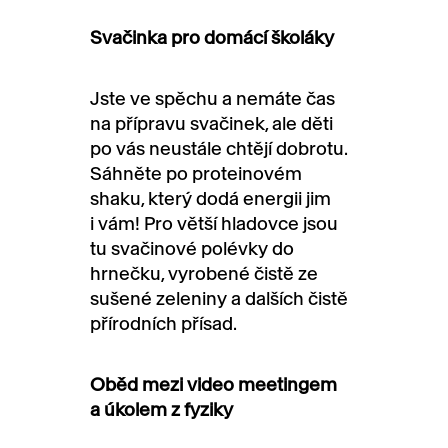
Svačinka pro domácí školáky
Jste ve spěchu a nemáte čas
na přípravu svačinek, ale děti
po vás neustále chtějí dobrotu.
Sáhněte po proteinovém
shaku, který dodá energii jim
i vám! Pro větší hladovce jsou
tu svačinové polévky do
hrnečku, vyrobené čistě ze
sušené zeleniny a dalších čistě
přírodních přísad.
Oběd mezi video meetingem
a úkolem z fyziky