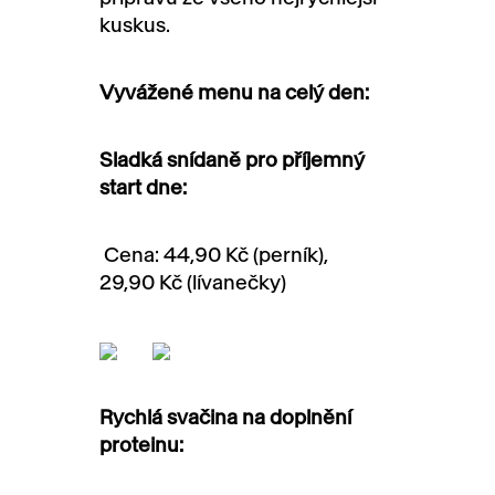
kuskus.
Vyvážené menu na celý den:
Sladká snídaně pro příjemný
start dne:
Cena: 44,90 Kč (perník),
29,90 Kč (lívanečky)
Rychlá svačina na doplnění
proteinu: