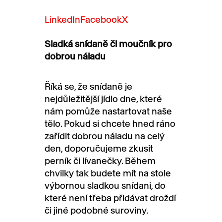
LinkedIn
Facebook
X
Sladká snídaně či moučník pro
dobrou náladu
Říká se, že snídaně je
nejdůležitější jídlo dne, které
nám pomůže nastartovat naše
tělo. Pokud si chcete hned ráno
zařídit dobrou náladu na celý
den, doporučujeme zkusit
perník či lívanečky. Během
chvilky tak budete mít na stole
výbornou sladkou snídani, do
které není třeba přidávat droždí
či jiné podobné suroviny.