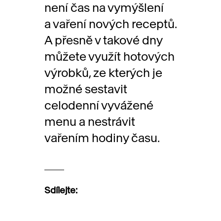
není čas na vymýšlení
a vaření nových receptů.
A přesně v takové dny
můžete využít hotových
výrobků, ze kterých je
možné sestavit
celodenní vyvážené
menu a nestrávit
vařením hodiny času.
Sdílejte: