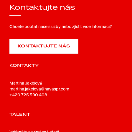
Kontaktujte nás
Chcete poptat naše služby nebo zjistit více informací?
KONTAKTUJTE NÁS
KONTAKTY
Martina Jakelová
martina.jakelova@havaspr.com
+420 725 590 408
TALENT
Vzlétněte s námi na Letné!