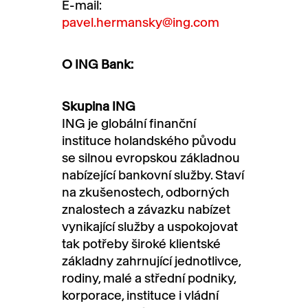
E-mail:
pavel.hermansky@ing.com
O ING Bank:
Skupina ING
ING je globální finanční
instituce holandského původu
se silnou evropskou základnou
nabízející bankovní služby. Staví
na zkušenostech, odborných
znalostech a závazku nabízet
vynikající služby a uspokojovat
tak potřeby široké klientské
základny zahrnující jednotlivce,
rodiny, malé a střední podniky,
korporace, instituce i vládní