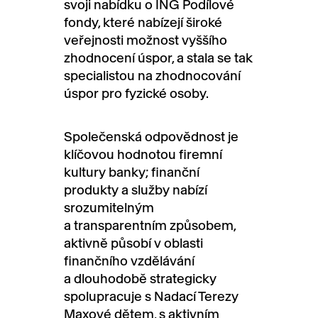
svoji nabídku o ING Podílové
fondy, které nabízejí široké
veřejnosti možnost vyššího
zhodnocení úspor, a stala se tak
specialistou na zhodnocování
úspor pro fyzické osoby.
Společenská odpovědnost je
klíčovou hodnotou firemní
kultury banky; finanční
produkty a služby nabízí
srozumitelným
a transparentním způsobem,
aktivně působí v oblasti
finančního vzdělávání
a dlouhodobě strategicky
spolupracuje s Nadací Terezy
Maxové dětem, s aktivním