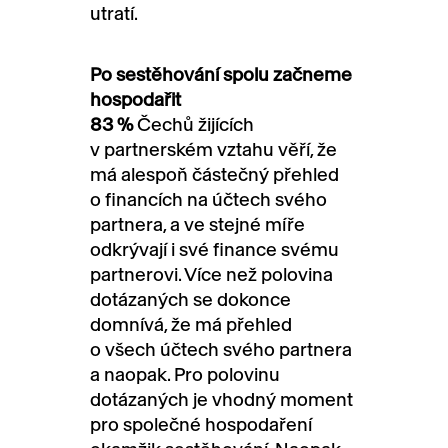
utratí.
Po sestěhování spolu začneme
hospodařit
83 %
Čechů žijících
v partnerském vztahu věří, že
má alespoň částečný přehled
o financích na účtech svého
partnera, a ve stejné míře
odkrývají i své finance svému
partnerovi. Více než polovina
dotázaných se dokonce
domnívá, že má přehled
o všech účtech svého partnera
a naopak. Pro polovinu
dotázaných je vhodný moment
pro společné hospodaření