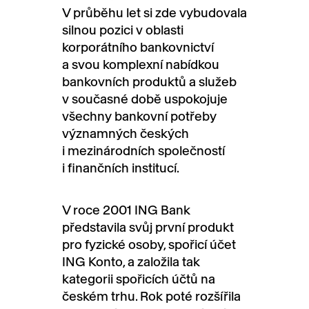
V průběhu let si zde vybudovala
silnou pozici v oblasti
korporátního bankovnictví
a svou komplexní nabídkou
bankovních produktů a služeb
v současné době uspokojuje
všechny bankovní potřeby
významných českých
i mezinárodních společností
i finančních institucí.
V roce 2001 ING Bank
představila svůj první produkt
pro fyzické osoby, spořicí účet
ING Konto, a založila tak
kategorii spořicích účtů na
českém trhu. Rok poté rozšířila