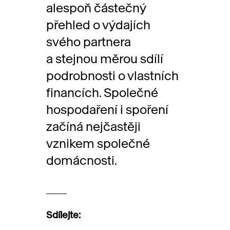
alespoň částečný
přehled o výdajích
svého partnera
a stejnou měrou sdílí
podrobnosti o vlastních
financích. Společné
hospodaření i spoření
začíná nejčastěji
vznikem společné
domácnosti.
Sdílejte: