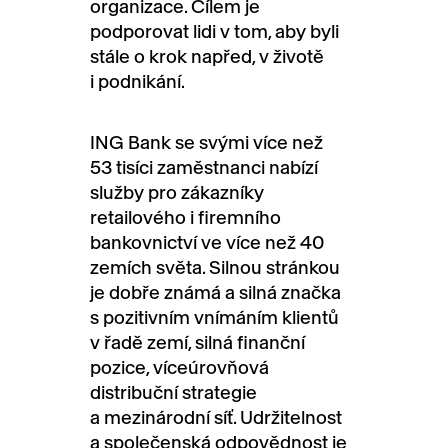
organizace. Cílem je
podporovat lidi v tom, aby byli
stále o krok napřed, v životě
i podnikání.
ING Bank se svými více než
53 tisíci zaměstnanci nabízí
služby pro zákazníky
retailového i firemního
bankovnictví ve více než 40
zemích světa. Silnou stránkou
je dobře známá a silná značka
s pozitivním vnímáním klientů
v řadě zemí, silná finanční
pozice, víceúrovňová
distribuční strategie
a mezinárodní síť. Udržitelnost
a společenská odpovědnost je