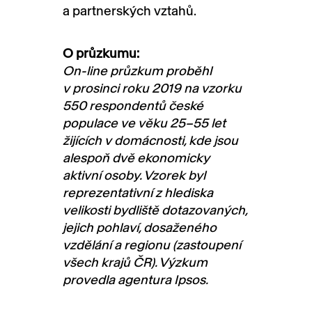
a partnerských vztahů.
O průzkumu:
On-line průzkum proběhl
v prosinci roku 2019 na vzorku
550 respondentů české
populace ve věku 25–55 let
žijících v domácnosti, kde jsou
alespoň dvě ekonomicky
aktivní osoby. Vzorek byl
reprezentativní z hlediska
velikosti bydliště dotazovaných,
jejich pohlaví, dosaženého
vzdělání a regionu (zastoupení
všech krajů ČR). Výzkum
provedla agentura Ipsos.