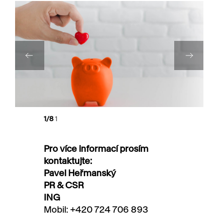
1
/8
1
Pro více informací prosím
kontaktujte:
Pavel Heřmanský
PR & CSR
ING
Mobil: +420 724 706 893