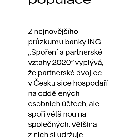
Z nejnovějšího
průzkumu banky ING
„Spoření a partnerské
vztahy 2020“ vyplývá,
že partnerské dvojice
v Česku sice hospodaří
na oddělených
osobních účtech, ale
spoří většinou na
společných. Většina
z nich si udržuje