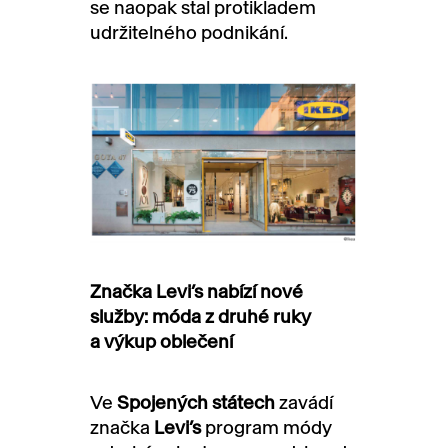
se naopak stal protikladem
udržitelného podnikání.
Značka Levi’s nabízí nové
služby: móda z druhé ruky
a výkup oblečení
Ve
Spojených státech
zavádí
značka
Levi’s
program módy