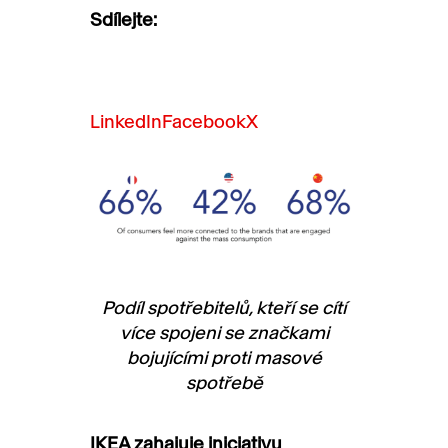
Sdílejte:
LinkedIn
Facebook
X
Podíl spotřebitelů, kteří se cítí
více spojeni se značkami
bojujícími proti masové
spotřebě
IKEA zahajuje iniciativu