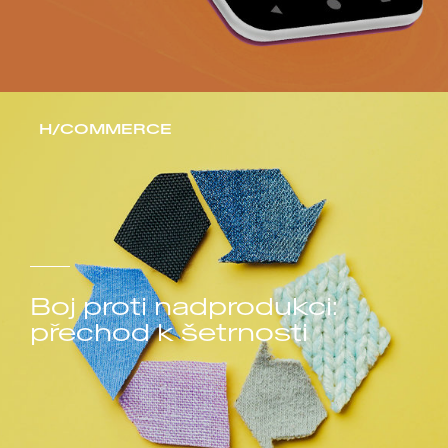
H/COMMERCE
Boj proti nadprodukci:
přechod k šetrnosti