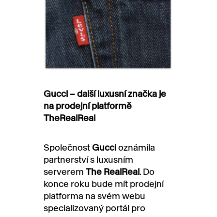
Gucci – další luxusní značka je
na prodejní platformě
TheRealReal
Společnost
Gucci
oznámila
partnerství s luxusním
serverem
The RealReal
. Do
konce roku bude mít prodejní
platforma na svém webu
specializovaný portál pro