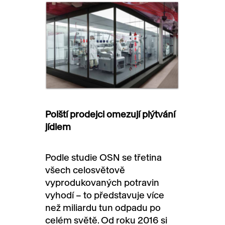
Polští prodejci omezují plýtvání
jídlem
Podle studie OSN se třetina
všech celosvětově
vyprodukovaných potravin
vyhodí – to představuje více
než miliardu tun odpadu po
celém světě. Od roku 2016 si