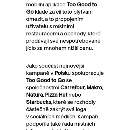
mobilní aplikace
Too Good to
Go
klade za cíl toto plýtvání
omezit, a to propojením
uživatelů s místními
restauracemi a obchody, které
prodávají své nespotřebované
jídlo za mnohem nižší cenu.
Jako součást nejnovější
kampaně v
Polsk
u spolupracuje
Too Good to Go
se
společnostmi
Carrefour, Makro,
Natura, Pizza Hut
nebo
Starbucks
, které se rozhodly
částečně zakrýt svá loga
v sociálních médiích. Kampaň
podpořila také řada místních