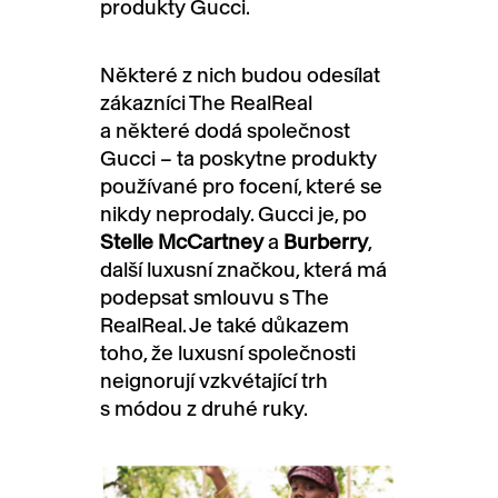
produkty Gucci.
Některé z nich budou odesílat
zákazníci The RealReal
a některé dodá společnost
Gucci – ta poskytne produkty
používané pro focení, které se
nikdy neprodaly. Gucci je, po
Stelle McCartney
a
Burberry
,
další luxusní značkou, která má
podepsat smlouvu s The
RealReal. Je také důkazem
toho, že luxusní společnosti
neignorují vzkvétající trh
s módou z druhé ruky.