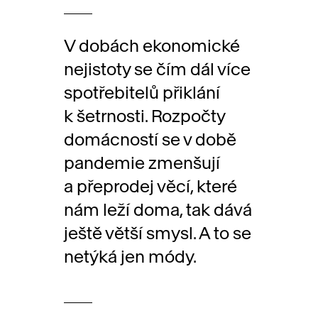
V dobách ekonomické
nejistoty se čím dál více
spotřebitelů přiklání
k šetrnosti. Rozpočty
domácností se v době
pandemie zmenšují
a přeprodej věcí, které
nám leží doma, tak dává
ještě větší smysl. A to se
netýká jen módy.