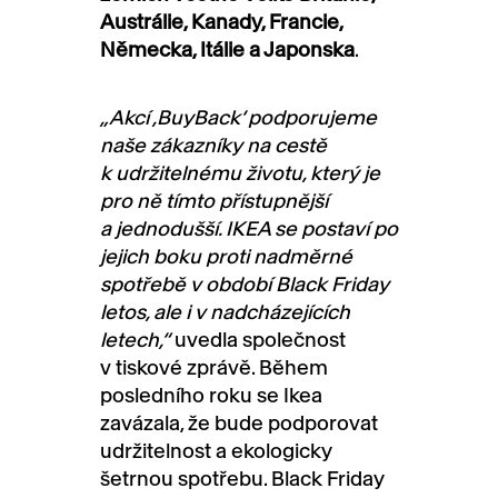
Austrálie, Kanady, Francie,
Německa, Itálie a Japonska
.
„Akcí ‚BuyBack‘ podporujeme
naše zákazníky na cestě
k udržitelnému životu, který je
pro ně tímto přístupnější
a jednodušší. IKEA se postaví po
jejich boku proti nadměrné
spotřebě v období Black Friday
letos, ale i v nadcházejících
letech,“
uvedla společnost
v tiskové zprávě. Během
posledního roku se Ikea
zavázala, že bude podporovat
udržitelnost a ekologicky
šetrnou spotřebu. Black Friday