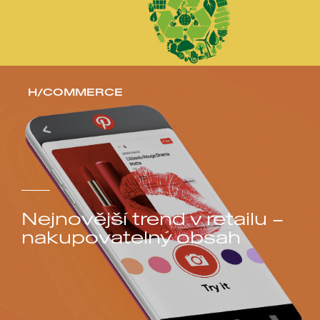
H/COMMERCE
Nejnovější trend v retailu –
nakupovatelný obsah