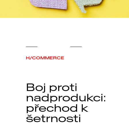
H/COMMERCE
Boj proti
nadprodukci:
přechod k
šetrnosti