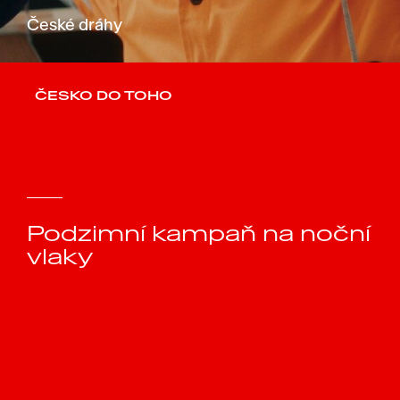
České dráhy
ČESKO DO TOHO
Podzimní kampaň na noční
vlaky