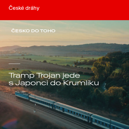
České dráhy
ČESKO DO TOHO
Tramp Trojan jede
s Japonci do Krumlíku