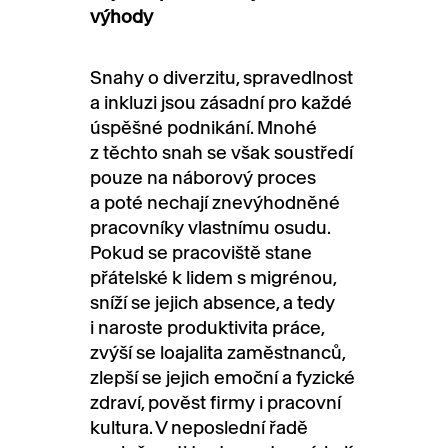
výhody
Snahy o diverzitu, spravedlnost
a inkluzi jsou zásadní pro každé
úspěšné podnikání. Mnohé
z těchto snah se však soustředí
pouze na náborový proces
a poté nechají znevýhodněné
pracovníky vlastnímu osudu.
Pokud se pracoviště stane
přátelské k lidem s migrénou,
sníží se jejich absence, a tedy
i naroste produktivita práce,
zvýší se loajalita zaměstnanců,
zlepší se jejich emoční a fyzické
zdraví, pověst firmy i pracovní
kultura. V neposlední řadě