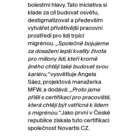
bolestmi hlavy. Tato iniciativa si
klade za cíl budovat osvětu,
destigmatizovat a především
vytvářet přívětivější pracovní
prostředí pro lidi trpící
migrénou.
„Společně bojujeme
za dosažení lepší kvality života
pro miliony lidí, kteří kromě
jiného chtějí také budovat svou
kariéru,“
vysvětluje Angela
Sáez, projektová manažerka
MFW, a dodává:
„Proto jsme
přišli s certifikací pro pracoviště,
která chtějí být vstřícná k lidem
s migrénou.“
Jako první v České
republice získala tuto certifikaci
společnost Novartis CZ.