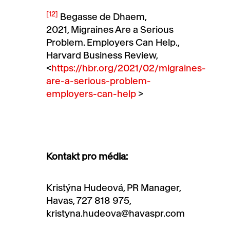
[12]
Begasse de Dhaem,
2021, Migraines Are a Serious
Problem. Employers Can Help.,
Harvard Business Review,
<
https://hbr.org/2021/02/migraines-
are-a-serious-problem-
employers-can-help
>
Kontakt pro média:
Kristýna Hudeová, PR Manager,
Havas, 727 818 975,
kristyna.hudeova@havaspr.com