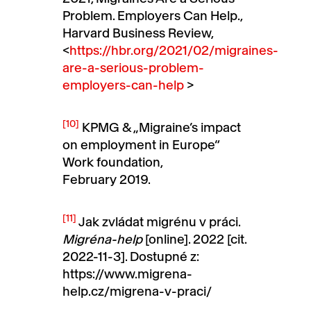
Problem. Employers Can Help.,
Harvard Business Review,
<
https://hbr.org/2021/02/migraines-
are-a-serious-problem-
employers-can-help
>
[10]
KPMG & „Migraine’s impact
on employment in Europe“
Work foundation,
February 2019.
[11]
Jak zvládat migrénu v práci.
Migréna-help
[online]. 2022 [cit.
2022-11-3]. Dostupné z:
https://www.migrena-
help.cz/migrena-v-praci/