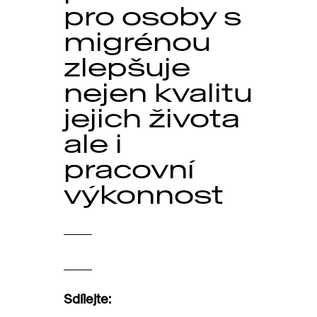
pro osoby s
migrénou
zlepšuje
nejen kvalitu
jejich života
ale i
pracovní
výkonnost
Sdílejte: