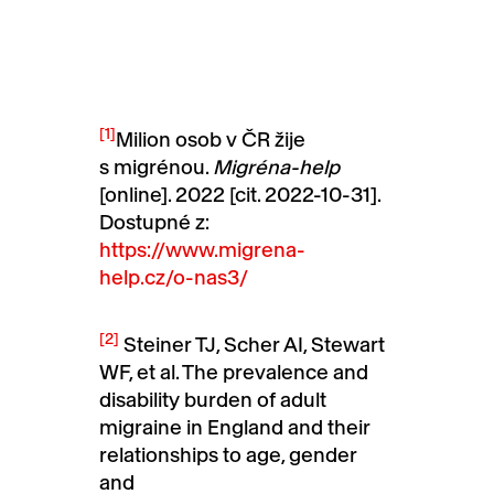
[1]
Milion osob v ČR žije
s migrénou.
Migréna-help
[online]. 2022 [cit. 2022-10-31].
Dostupné z:
https://www.migrena-
help.cz/o-nas3/
[2]
Steiner TJ, Scher AI, Stewart
WF, et al. The prevalence and
disability burden of adult
migraine in England and their
relationships to age, gender
and