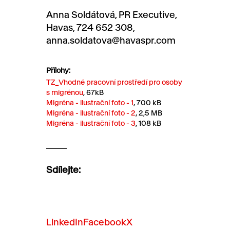
Anna Soldátová, PR Executive,
Havas, 724 652 308,
anna.soldatova@havaspr.com
Přílohy:
TZ_Vhodné pracovní prostředí pro osoby
s migrénou
, 67kB
Migréna - ilustrační foto - 1
, 700 kB
Migréna - ilustrační foto - 2
, 2,5 MB
Migréna - ilustrační foto - 3
, 108 kB
Sdílejte:
LinkedIn
Facebook
X