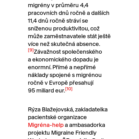
migrény v průměru 4,4
pracovních dnů ročně a dalších
11,4 dnů ročně stráví se
sníženou produktivitou, což
může zaměstnavatele stát ještě
více než skutečná absence.
[9]
Závažnost společenského
a ekonomického dopadu je
enormní. Přímé a nepřímé
náklady spojené s migrénou
ročně v Evropě přesahují
[10]
95 miliard eur.
Rýza Blažejovská, zakladatelka
pacientské organizace
Migréna-help
a ambasadorka
projektu Migraine Friendly