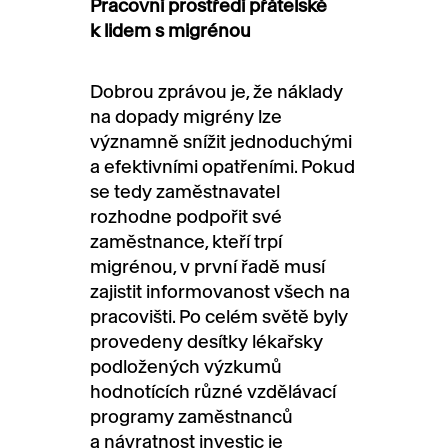
Pracovní prostředí přátelské
k
lidem s migrénou
Dobrou zprávou je, že náklady
na dopady migrény lze
významně snížit jednoduchými
a efektivními opatřeními. Pokud
se tedy zaměstnavatel
rozhodne podpořit své
zaměstnance, kteří trpí
migrénou, v první řadě musí
zajistit informovanost všech na
pracovišti. Po celém světě byly
provedeny desítky lékařsky
podložených výzkumů
hodnotících různé vzdělávací
programy zaměstnanců
a návratnost investic je