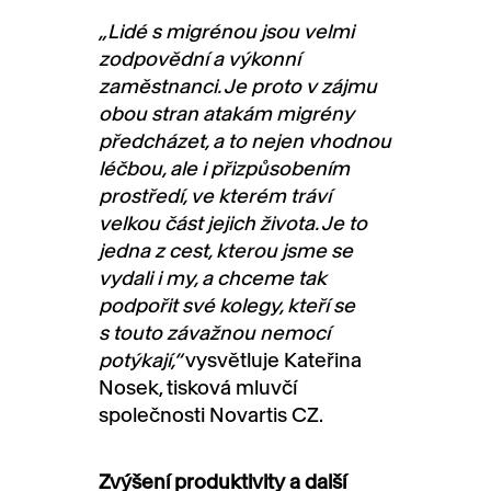
„Lidé s migrénou jsou velmi
zodpovědní a výkonní
zaměstnanci. Je proto v zájmu
obou stran atakám migrény
předcházet, a to nejen vhodnou
léčbou, ale i přizpůsobením
prostředí, ve kterém tráví
velkou část jejich života. Je to
jedna z cest, kterou jsme se
vydali i my, a chceme tak
podpořit své kolegy, kteří se
s touto závažnou nemocí
potýkají,“
vysvětluje Kateřina
Nosek, tisková mluvčí
společnosti Novartis CZ.
Zvýšení produktivity a další