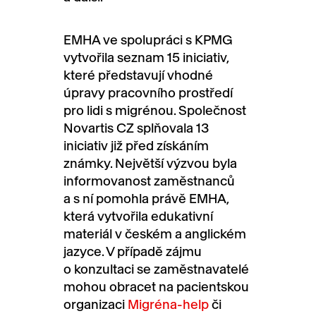
EMHA ve spolupráci s KPMG
vytvořila seznam 15 iniciativ,
které představují vhodné
úpravy pracovního prostředí
pro lidi s migrénou. Společnost
Novartis CZ splňovala 13
iniciativ již před získáním
známky. Největší výzvou byla
informovanost zaměstnanců
a s ní pomohla právě EMHA,
která vytvořila edukativní
materiál v českém a anglickém
jazyce. V případě zájmu
o konzultaci se zaměstnavatelé
mohou obracet na pacientskou
organizaci
Migréna-help
či