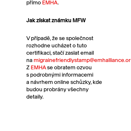
přímo
EMHA
.
Jak získat známku MFW
V případě, že se společnost
rozhodne ucházet o tuto
certifikaci, stačí zaslat email
na
migrainefriendlystamp@emhalliance.o
Z
EMHA
se obratem ozvou
s podrobnými informacemi
a návrhem online schůzky, kde
budou probrány všechny
detaily.