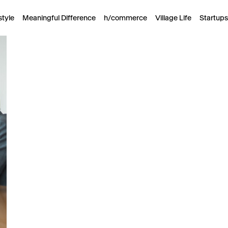
style
Meaningful Difference
h/commerce
Village Life
Startups