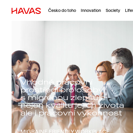
Česko do toho
Innovation
Society
Life
Vhodné pracovní
prostředí pro osoby
s migrénou zlepšuje
nejen kvalitu jejich života
ale i pracovní výkonnost
MIGRAINE FRIENDLY WORKPLACE