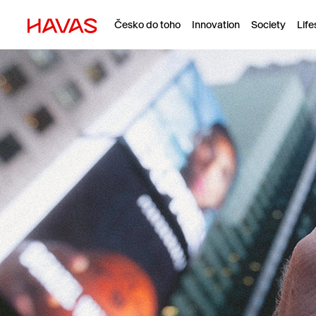
Česko do toho
Innovation
Society
Life