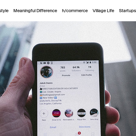
style
Meaningful Difference
h/commerce
Village Life
Startups