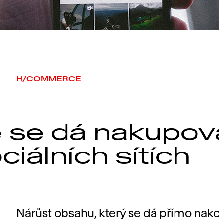
H/COMMERCE
 se dá nakupova
ociálních sítích
Nárůst obsahu, který se dá přímo nako