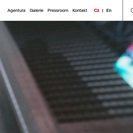
Agentura
Galerie
Pressroom
Kontakt
Cz
|
En