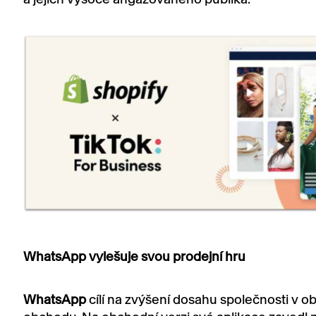
WhatsApp vylešuje svou prodejní hru
WhatsApp
cílí na zvýšení dosahu společnosti v obl