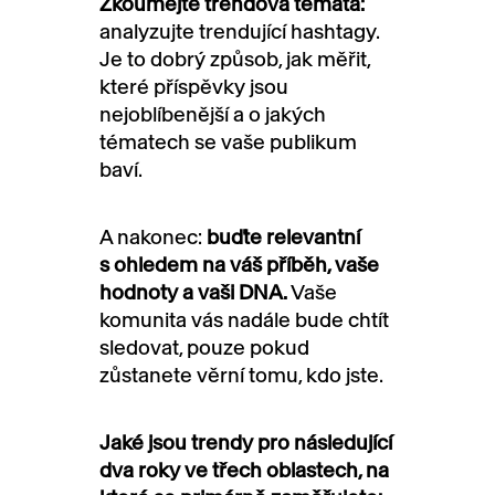
Zkoumejte trendová témata:
analyzujte trendující hashtagy.
Je to dobrý způsob, jak měřit,
které příspěvky jsou
nejoblíbenější a o jakých
tématech se vaše publikum
baví.
A nakonec:
buďte relevantní
s ohledem na váš příběh, vaše
hodnoty a vaši DNA.
Vaše
komunita vás nadále bude chtít
sledovat, pouze pokud
zůstanete věrní tomu, kdo jste.
Jaké jsou trendy pro následující
dva roky ve třech oblastech, na