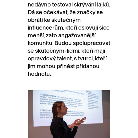
nedávno testoval skrývání lajků.
Dá se očekávat, že značky se
obrátí ke skutečným
influencerům, kteří oslovují sice
menší, zato angažovanější
komunitu. Budou spolupracovat
se skutečnými lidmi, kteří mají
opravdový talent, s tvůrci, kteří
jim mohou přinést přidanou
hodnotu.