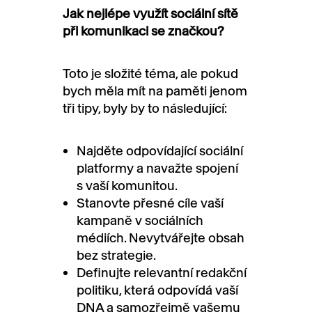
Jak nejlépe využít sociální sítě
při komunikaci se značkou?
Toto je složité téma, ale pokud
bych měla mít na paměti jenom
tři tipy, byly by to následující:
Najděte odpovídající sociální
platformy a navažte spojení
s vaší komunitou.
Stanovte přesné cíle vaší
kampaně v sociálních
médiích. Nevytvářejte obsah
bez strategie.
Definujte relevantní redakční
politiku, která odpovídá vaší
DNA a samozřejmě vašemu