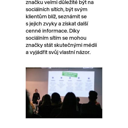
značku velmi důležité být na
sociálních sítích, být svým
klientům blíž, seznámit se
s jejich zvyky a získat další
cenné informace. Díky
sociálním sítím se mohou
značky stát skutečnými médii
a vyjádřit svůj vlastní názor.