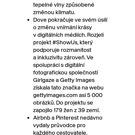
tepelné vlny způsobené
změnou klimatu.
Dove pokračuje ve svém úsilí
o změnu vnímání krásy
v digitálních médiích. Rozjeli
projekt #ShowUs, který
podporuje rozmanitost
a inkluzivitu zároveň. Ve
spolupráci s digitální
fotografickou společností
Girlgaze a Getty Images
získala tato značka na webu
gettyimages.com asi 5 000
obrázků. Do projektu se
zapojilo 179 žen z 39 zemí.
Airbnb a Pinterest nedávno
vydaly průvodce pro
každého cestovatele.