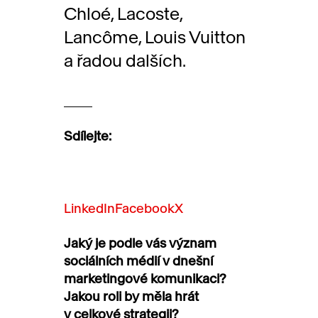
Chloé, Lacoste,
Lancôme, Louis Vuitton
a řadou dalších.
Sdílejte:
LinkedIn
Facebook
X
Jaký je podle vás význam
sociálních médií v dnešní
marketingové komunikaci?
Jakou roli by měla hrát
v celkové strategii?