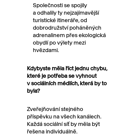
Společnosti se spojily
a odhalily ty nejzajímavější
turistické itineráře, od
dobrodružství poháněných
adrenalinem přes ekologická
obydlí po výlety mezi
hvězdami.
Kdybyste měla říct jednu chybu,
které je potřeba se vyhnout
v sociálních médiích, která by to
byla?
Zveřejňování stejného
příspěvku na všech kanálech.
Každá sociální síť by měla být
řešena individuálně.