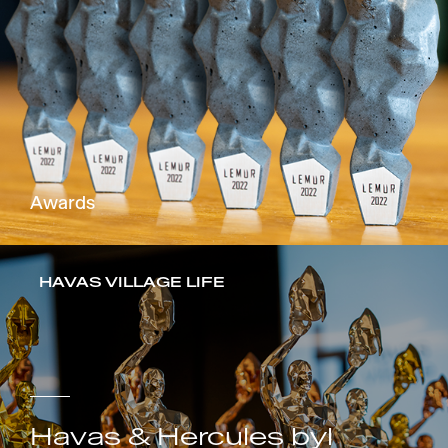
Awards
HAVAS VILLAGE LIFE
Havas & Hercules byl