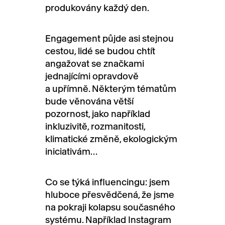
produkovány každý den.
Engagement půjde asi stejnou
cestou, lidé se budou chtít
angažovat se značkami
jednajícími opravdově
a upřímně. Některým tématům
bude věnována větší
pozornost, jako například
inkluzivitě, rozmanitosti,
klimatické změně, ekologickým
iniciativám…
Co se týká influencingu: jsem
hluboce přesvědčená, že jsme
na pokraji kolapsu současného
systému. Například Instagram