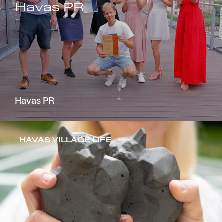
Havas PR
Havas PR
HAVAS VILLAGE LIFE