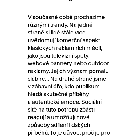
V současné době procházíme
různými trendy. Na jedné
straně si lidé stále více
uvědomují komerční aspekt
klasických reklamních médií,
jako jsou televizní spoty,
webové bannery nebo outdoor
reklamy. Jejich význam pomalu
slábne… Na druhé straně jsme
v zábavní éře, kde publikum
hledá skutečné příběhy
a autentické emoce. Sociální
sítě na tuto potřebu zčásti
reagují a umožňují nové
způsoby sdílení lidských
příběhů. To je důvod, proč je pro