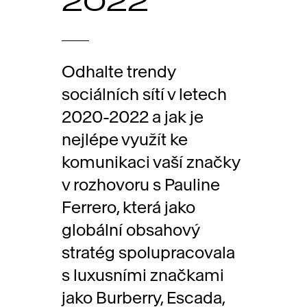
2022
Odhalte trendy
sociálních sítí v letech
2020-2022 a jak je
nejlépe využít ke
komunikaci vaší značky
v rozhovoru s Pauline
Ferrero, která jako
globální obsahový
stratég spolupracovala
s luxusními značkami
jako Burberry, Escada,