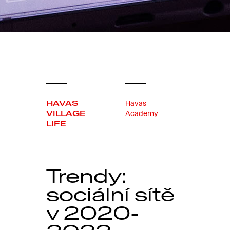
HAVAS
Havas
VILLAGE
Academy
LIFE
Trendy:
sociální sítě
v 2020-