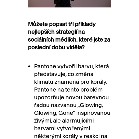
Můžete popsat tři příklady
nejlepších strategií na
sociálních médiích, které jste za
poslední dobu viděla?
Pantone vytvořil barvu, která
představuje, co změna
klimatu znamená pro korály.
Pantone na tento problém
upozorňuje novou barevnou
řadou nazvanou „Glowing,
Glowing, Gone“ inspirovanou
živými, ale alarmujícími
barvami vytvořenými
některými korály v reakci na