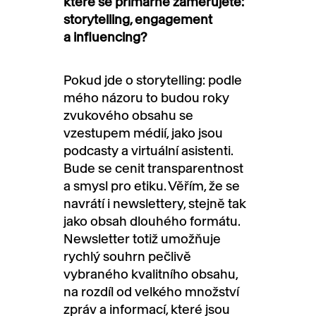
které se primárně zaměřujete:
storytelling, engagement
a influencing?
Pokud jde o storytelling: podle
mého názoru to budou roky
zvukového obsahu se
vzestupem médií, jako jsou
podcasty a virtuální asistenti.
Bude se cenit transparentnost
a smysl pro etiku. Věřím, že se
navrátí i newslettery, stejně tak
jako obsah dlouhého formátu.
Newsletter totiž umožňuje
rychlý souhrn pečlivě
vybraného kvalitního obsahu,
na rozdíl od velkého množství
zpráv a informací, které jsou