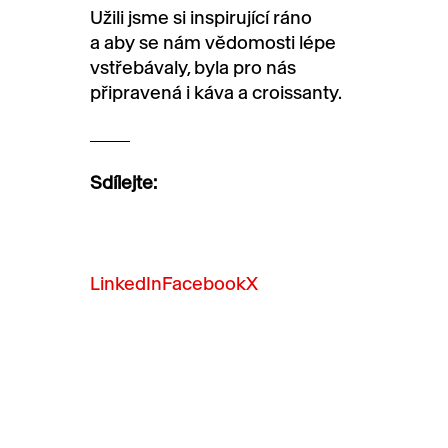
Užili jsme si inspirující ráno
a aby se nám vědomosti lépe
vstřebávaly, byla pro nás
připravená i káva a croissanty.
Sdílejte:
LinkedIn
Facebook
X