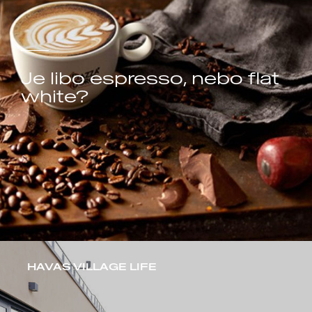
Je libo espresso, nebo flat
white?
HAVAS VILLAGE LIFE