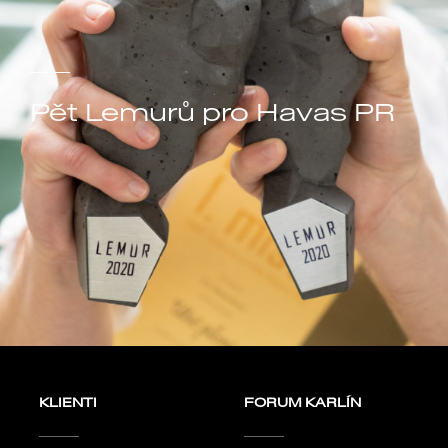
Pět Lemurů pro Havas PR
KLIENTI
FORUM KARLÍN