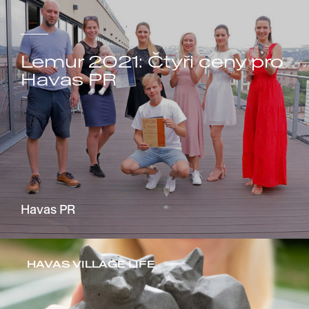
Lemur 2021: Čtyři ceny pro
Havas PR
Havas PR
HAVAS VILLAGE LIFE