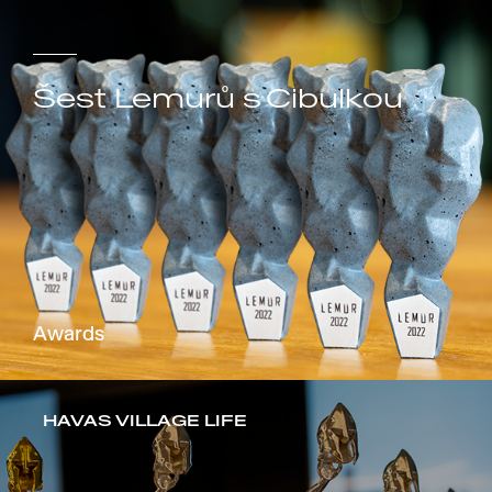
Šest Lemurů s Cibulkou
Awards
HAVAS VILLAGE LIFE