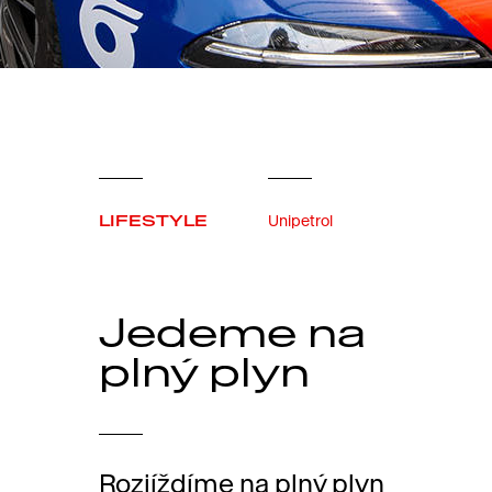
LIFESTYLE
Unipetrol
Jedeme na
plný plyn
Rozjíždíme na plný plyn