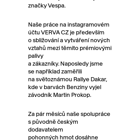
značky Vespa.
Naše práce na instagramovém
účtu VERVA CZ je především
o sbližování a vytváření nových
vztahů mezi těmito prémiovými
palivy
a zákazníky. Naposledy jsme
se například zaměřili
na světoznámou Rallye Dakar,
kde v barvách Benziny vyjel
závodník Martin Prokop.
Za pár měsíců naše spolupráce
s původně českým
dodavatelem
pohonných hmot dosáhne