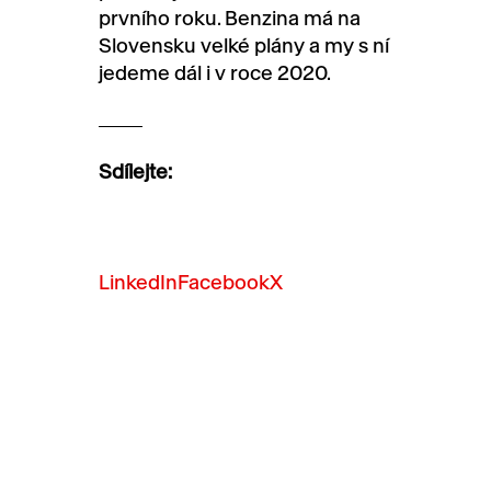
prvního roku. Benzina má na
Slovensku velké plány a my s ní
jedeme dál i v roce 2020.
Sdílejte:
LinkedIn
Facebook
X