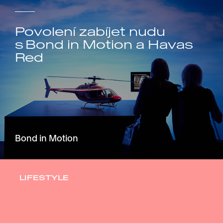
Povolení zabíjet nudu
s Bond in Motion a Havas
Red
Bond in Motion
LIFESTYLE