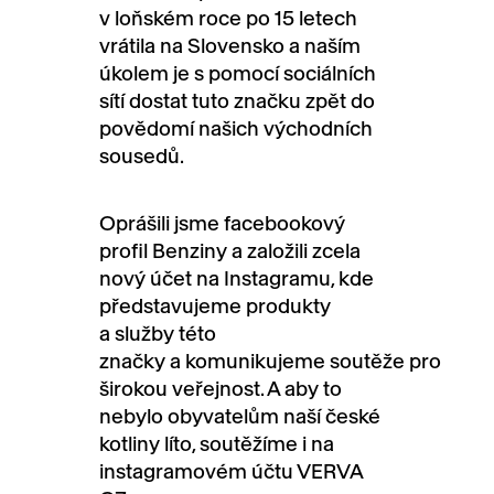
v loňském roce po 15 letech
vrátila na Slovensko a naším
úkolem je s pomocí sociálních
sítí dostat tuto značku zpět do
povědomí našich východních
sousedů.
Oprášili jsme facebookový
profil Benziny a založili zcela
nový účet na Instagramu, kde
představujeme produkty
a služby této
značky a komunikujeme soutěže pro
širokou veřejnost. A aby to
nebylo obyvatelům naší české
kotliny líto, soutěžíme i na
instagramovém účtu VERVA