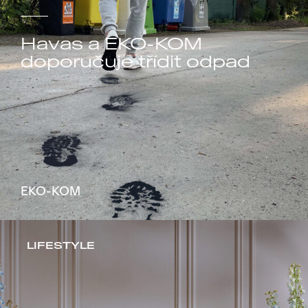
Havas a EKO-KOM
doporučuje třídit odpad
EKO-KOM
LIFESTYLE