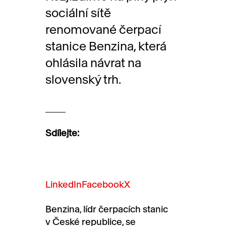
sociální sítě
renomované čerpací
stanice Benzina, která
ohlásila návrat na
slovenský trh.
Sdílejte:
LinkedIn
Facebook
X
Benzina, lídr čerpacích stanic
v České republice, se