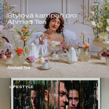
Stylová kampaň pro
Ahmad Tea
Ahmad Tea
LIFESTYLE