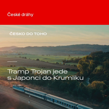
České dráhy
ČESKO DO TOHO
Tramp Trojan jede
s Japonci do Krumlíku