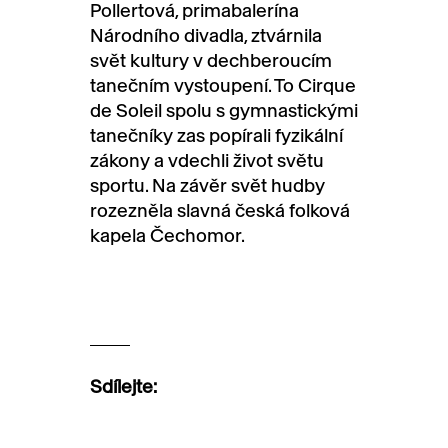
Pollertová, primabalerína
Národního divadla, ztvárnila
svět kultury v dechberoucím
tanečním vystoupení. To Cirque
de Soleil spolu s gymnastickými
tanečníky zas popírali fyzikální
zákony a vdechli život světu
sportu. Na závěr svět hudby
rozezněla slavná česká folková
kapela Čechomor.
Sdílejte: