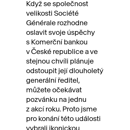
Když se společnost
velikosti Société
Générale rozhodne
oslavit svoje úspěchy
s Komerční bankou
v České republice a ve
stejnou chvíli plánuje
odstoupit její dlouholetý
generální ředitel,
můžete očekávat
pozvánku na jednu
z akcí roku. Proto jsme
pro konání této události
vybrali ikonickou