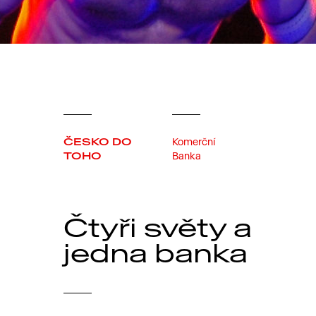
ČESKO DO
Komerční
TOHO
Banka
Čtyři světy a
jedna banka