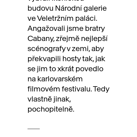
budovu Národní galerie
ve Veletržním paláci.
Angažovali jsme bratry
Cabany, zřejmě nejlepší
scénografy v zemi, aby
překvapili hosty tak, jak
se jim to xkrát povedlo
na karlovarském
filmovém festivalu. Tedy
vlastně jinak,
pochopitelně.