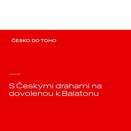
BILLA
ČESKO DO TOHO
S Českými drahami na
dovolenou k Balatonu