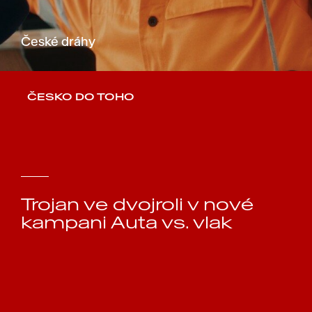
České dráhy
ČESKO DO TOHO
Trojan ve dvojroli v nové
kampani Auta vs. vlak