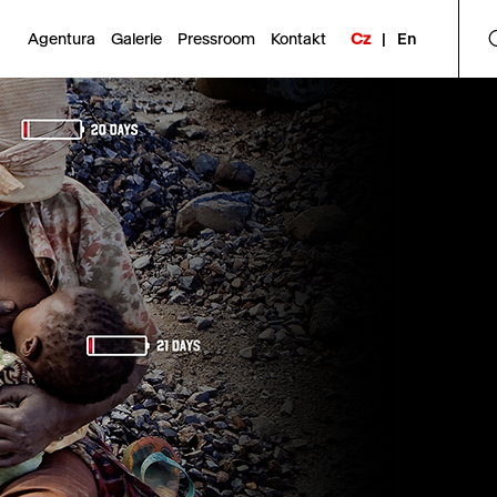
Agentura
Galerie
Pressroom
Kontakt
Cz
|
En