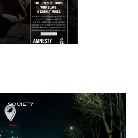
SOCIETY