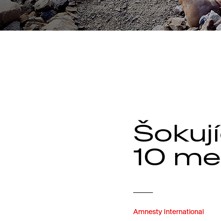
Šokuj
10 me
Amnesty International