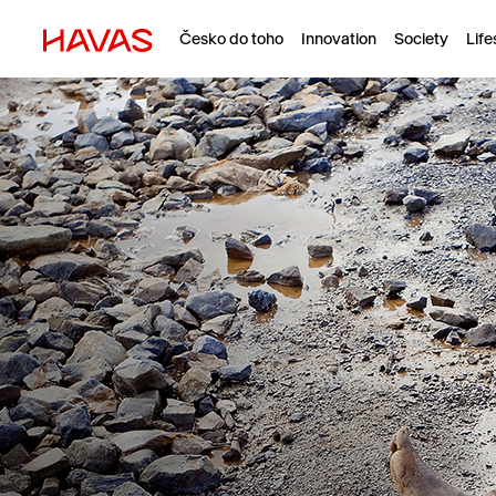
Česko do toho
Innovation
Society
Life