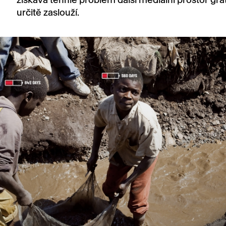
určitě zaslouží.