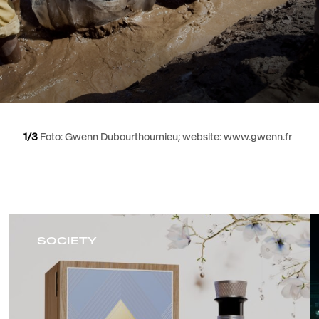
1
/3
Foto: Gwenn Dubourthoumieu; website: www.gwenn.fr
SOCIETY