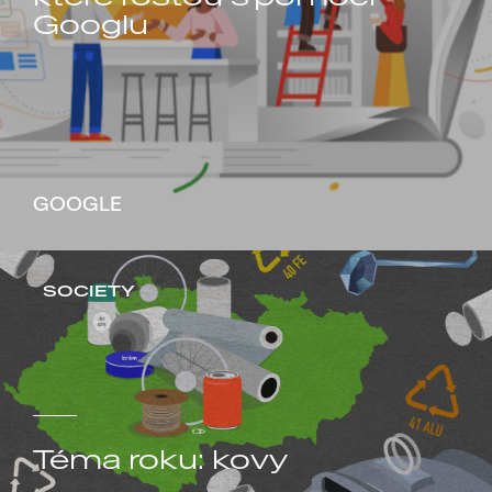
Googlu
GOOGLE
SOCIETY
Téma roku: kovy