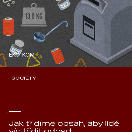
EKO-KOM
SOCIETY
Jak třídíme obsah, aby lidé
víc třídili odpad