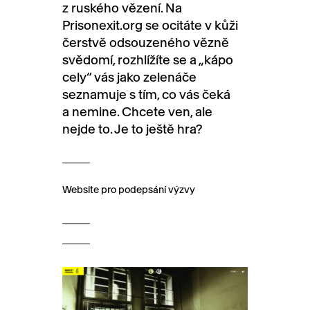
z ruského vězení. Na
Prisonexit.org se ocitáte v kůži
čerstvě odsouzeného vězně
svědomí, rozhlížíte se a „kápo
cely“ vás jako zelenáče
seznamuje s tím, co vás čeká
a nemine. Chcete ven, ale
nejde to. Je to ještě hra?
Website pro podepsání výzvy