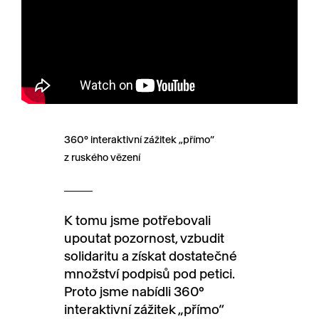
360° interaktivní zážitek „přímo“
z ruského vězení
K tomu jsme potřebovali
upoutat pozornost, vzbudit
solidaritu a získat dostatečné
množství podpisů pod petici.
Proto jsme nabídli 360°
interaktivní zážitek „přímo“