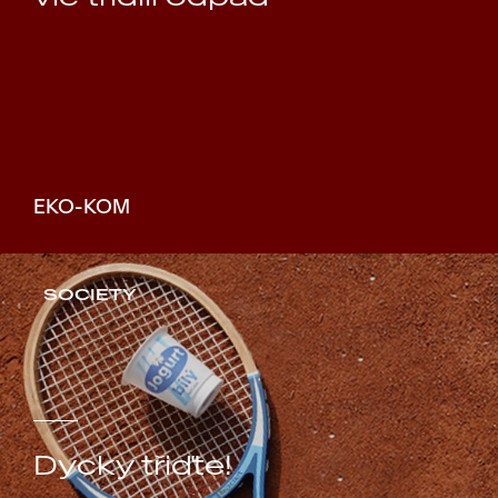
EKO-KOM
SOCIETY
Dycky třiďte!