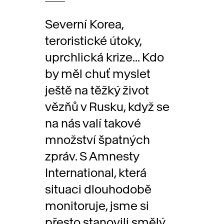
Severní Korea,
teroristické útoky,
uprchlická krize... Kdo
by měl chuť myslet
ještě na těžký život
vězňů v Rusku, když se
na nás valí takové
množství špatných
zpráv. S Amnesty
International, která
situaci dlouhodobě
monitoruje, jsme si
přesto stanovili smělý