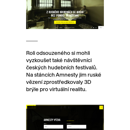
Roli odsouzeného si mohli
vyzkoušet také návštěvníci
českých hudebních festivalů.
Na stáncích Amnesty jim ruské
vězení zprostředkovaly 3D
brýle pro virtuální realitu.