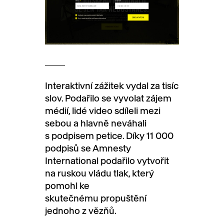
Interaktivní zážitek vydal za tisíc
slov. Podařilo se vyvolat zájem
médií, lidé video sdíleli mezi
sebou a hlavně neváhali
s podpisem petice. Díky 11 000
podpisů se Amnesty
International podařilo vytvořit
na ruskou vládu tlak, který
pomohl ke
skutečnému propuštění
jednoho z vězňů.